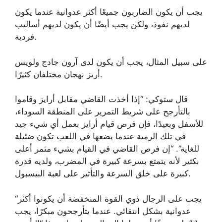
يجب أن يكون الضاربون جميعًا أكثر عدوانية عندما يكون
لديهم نفوذ، ولكن يجب أيضًا أن يكون لديهم أساليب
فردية.
على سبيل المثال، يجب أن يكون لدى آرون جادج ولويس
أريز نهجان مختلفان كثيرًا.
قال ستوكي: “إذا أخذت القاضي مقابل أرايز وقاموا
بالتأرجح على شريط التمرير على المنطقة السوداء،
للأسفل وبعيدًا، فإن فرص قيام أرايز بعمل أي شيء جيد
في تلك الرمية عندما يضعها في اللعب تكون ضئيلة
للغاية”. “إن فرص القاضي في القيام بشيء مثمر أعلى
بكثير لأنه يتمتع بسرعة كبيرة في المضرب، ولديه قدرة
كبيرة على خلق السرعة والتأثير على لعبة البيسبول.
“يجب على الرجال ذوي القوة المنخفضة أن يكونوا أكثر
عدوانية بشكل انتقائي. عندما يتأرجحون مبكرًا، يجب