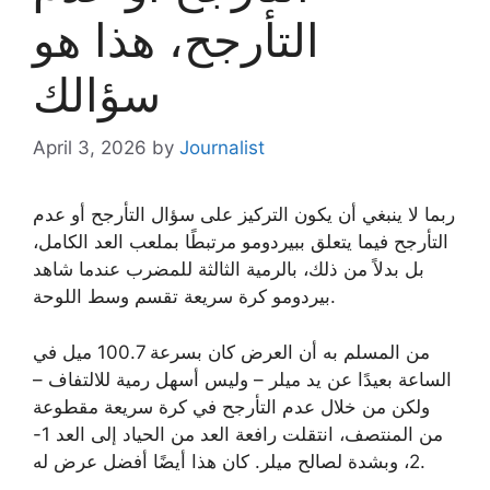
التأرجح، هذا هو
سؤالك
April 3, 2026
by
Journalist
ربما لا ينبغي أن يكون التركيز على سؤال التأرجح أو عدم
التأرجح فيما يتعلق ببيردومو مرتبطًا بملعب العد الكامل،
بل بدلاً من ذلك، بالرمية الثالثة للمضرب عندما شاهد
بيردومو كرة سريعة تقسم وسط اللوحة.
من المسلم به أن العرض كان بسرعة 100.7 ميل في
الساعة بعيدًا عن يد ميلر – وليس أسهل رمية للالتفاف –
ولكن من خلال عدم التأرجح في كرة سريعة مقطوعة
من المنتصف، انتقلت رافعة العد من الحياد إلى العد 1-
2، وبشدة لصالح ميلر. كان هذا أيضًا أفضل عرض له.