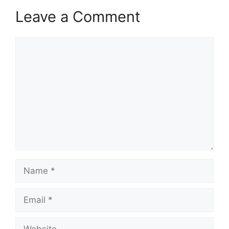
Leave a Comment
Comment
Name
Email
Website