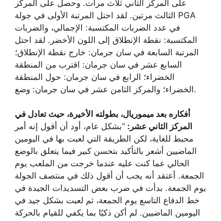
على المركز الثاني ثلاث مرات. وحصل على المركز
الثالث مرتين. لقد احتل المرتبة الأولى في جولة PGA
في عدد الضربات المكتسبة: الإجمالي، والضربات
المكتسبة: نقطة الإنطلاق إلى اللون الأخضر. لقد احتل
المرتبة السابعة في سان جرمان: خارج نقطة الإنطلاق؛
السابع عشر في سان جرمان: اقترب من المنطقة
الخضراء؛ الرابع في سان جرمان: حول المنطقة
الخضراء؛ والمركز الثامن عشر في سان جرمان: وضع.
أفكاره بعد ميموريال، بطولته الأخيرة، حيث تعادل في
المركز الثاني عشر:
“بشكل عام، أود أن أقول إنه أمر
محبط للغاية، لكن الطريقة التي لعبت بها في اليومين
الماضيين أشعر بالتأكيد بتحسن كبير فيما يتعلق بالوضع
الحالي عما كنت عليه عندما خرجت من الملعب يوم
الجمعة. أعتقد أنه يجب أن أقول ذلك في منتصف الجولة
يوم الجمعة. بدأت في ضرب بعض التسديدات الجيدة في
خط الدفاع التاسع يوم الجمعة، ثم لعبت بشكل جيد في
اليومين الماضيين. لم أكن ذكيًا بما يكفي للقيام بالحركة