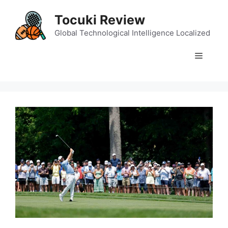
Skip
Tocuki Review
to
content
Global Technological Intelligence Localized
Menu