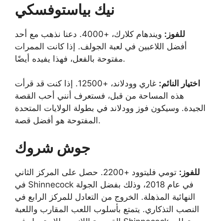
نيك بياستوفسكي
للفوز:
ويندهام كلارك، +4000. دعنا نذهب مع أحد
أفضل اللاعبين في لعبة الجولف. إذا كانت الممرات
مفتوحة بالفعل، فهذا يفيده أيضًا.
اختيار النائم:
غاري وودلاند، +12500. إذا كنت قد قرأت
هذه المساحة من قبل، فستعرف أنني أحب القصة
الجيدة. وسيكون فوز وودلاند في بطولة الولايات المتحدة
المفتوحة هو أفضل قصة.
جوش شروك
للفوز:
تومي فليتوود +2200. حصل على المركز الثاني
في Shinnecock في عام 2018، وذلك بفضل الجولة
النهائية المذهلة. الخروج من التعادل للمركز الرابع في
النصب التذكاري. يتمتع بأسلوب اللعب المقارب واللعبة