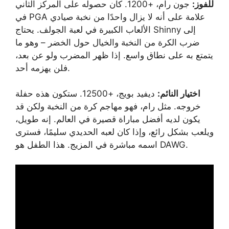
للفوز:
جون رام، +1200. كان حصوله على المركز الثاني
في PGA علامة على أنه لا يزال واحدًا من نخبة صيادي
الألعاب الكبيرة في لعبة الجولف. يحتاج Shinny إلى
ضرب الكرة من النخبة والخيال حول الخضر – وهو ما
يتمتع به على نطاق واسع. إذا ظهر المضرب ولو عن بعد،
فلن يهزمه أحد.
اختيار النائم:
ديفيد بويج، +12500. ستكون هذه حفلة
خروجه. مثل رام، فهو مهاجم كرة من النخبة ولكن قد
يكون لديه أفضل مباراة قصيرة في العالم. إنه طويل،
ويلعب بشكل رائع، وإذا كان لعبه الحديدي سليمًا، فسترى
اسمه مباشرة في المزيج. هذا الطفل هو DAWG.