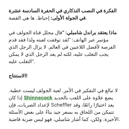
الفكرة في النصب التذكاري في الحفرة السادسة عشرة
إحباط. ها هي القصة.
في الجولة الأولى:
ماذا يعتقد براندل شامبلي: “
قال محلل قناة الجولف في
مؤتمر عبر الهاتف: “لقد توقفت لعبته ولذا فقد قدم
الفرصة لأفضل اللاعبين في العالم. لا يزال الرجل الذي
يجب التغلب عليه، لكنه لم يعد الرجل الذي لا يمكن
التغلب عليه”.
الاستنتاج!
لا تبالغ في التفكير في الأمر. لعبة الجولف ليست خطية.
يضع علاوة على اللعب بالحديد
Shinnecock
إذا كان
لإعداد الضربات، فإن Scheffler يعد اختيارًا رائعًا، وقد
تتمكن من اللحاق به بسعر جيد بناءً على بعض الأسئلة
الأخيرة. ولكن، كما أشار شامبلي، فهو ليس ضربة قاضية.