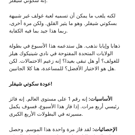
إنه سكوتي شيفلر.
لكنه يلعب ما يمكن أن تسميه لعبة غولف غير شبيهة
بسكوتي شيفلر. وهو ما يثير القلق. ولكن مرة أخرى،
ربما هذا جيد بما فيه الكفاية.
ذهابا وإيابا نذهب. هل ستدعمه هذا الأسبوع في بطولة
الولايات المتحدة المفتوحة في نادي شينيكوك هيلز
للغولف؟ أو هل تبقى بعيدا؟ إنه زعيم الاحتمالات. لكن
هل هو الاختيار الأفضل؟ للمساعدة، هنا كلا الجانبين.
عودة سكوتي شيفلر!
الأساسيات:
إنه رقم 1 على مستوى العالم. إنه فائز
رئيسي أربع مرات. إذا فاز هذا الأسبوع، فسوف يكمل
مسيرته في البطولات الأربع الكبرى.
الإحصائيات:
لقد فاز مرة واحدة هذا الموسم. وحصل